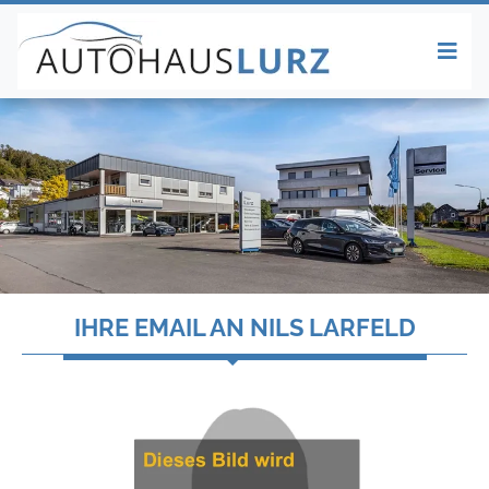
IHRE EMAIL AN NILS LARFELD