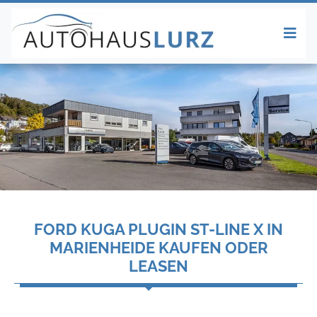
FORD KUGA PLUGIN ST-LINE X IN
MARIENHEIDE KAUFEN ODER
LEASEN