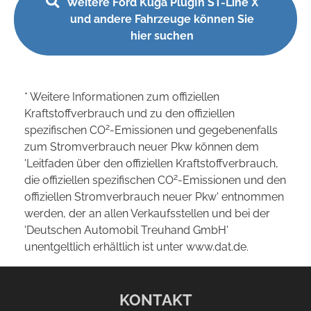
Weitere Ford Kuga PlugIn ST-Line X
und andere Fahrzeuge können Sie
hier suchen
* Weitere Informationen zum offiziellen
Kraftstoffverbrauch und zu den offiziellen
2
spezifischen CO
-Emissionen und gegebenenfalls
zum Stromverbrauch neuer Pkw können dem
'Leitfaden über den offiziellen Kraftstoffverbrauch,
2
die offiziellen spezifischen CO
-Emissionen und den
offiziellen Stromverbrauch neuer Pkw' entnommen
werden, der an allen Verkaufsstellen und bei der
'Deutschen Automobil Treuhand GmbH'
unentgeltlich erhältlich ist unter www.dat.de.
KONTAKT