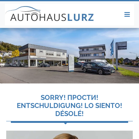
SORRY! ПРОСТИ!
ENTSCHULDIGUNG! LO SIENTO!
DÉSOLÉ!