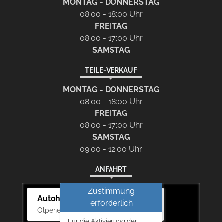
MONTAG - DONNERSTAG
08:00 - 18:00 Uhr
FREITAG
08:00 - 17:00 Uhr
SAMSTAG
TEILE-VERKAUF
MONTAG - DONNERSTAG
08:00 - 18:00 Uhr
FREITAG
08:00 - 17:00 Uhr
SAMSTAG
09:00 - 12:00 Uhr
ANFAHRT
Zustimmung
Autohaus Bernd Lurz KG
erforderlich
Olpener Str. 31, 51766 Engelskirchen
Für die Aktivierung der