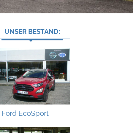
UNSER BESTAND:
Ford EcoSport