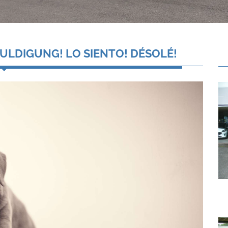
ULDIGUNG! LO SIENTO! DÉSOLÉ!