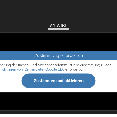
ANFAHRT
Zustimmung erforderlich
vierung der Karten- und Navigationsdienste ist Ihre Zustimmung zu den
richtlinien vom Drittanbieter Google LLC
erforderlich.
Zustimmen und aktivieren