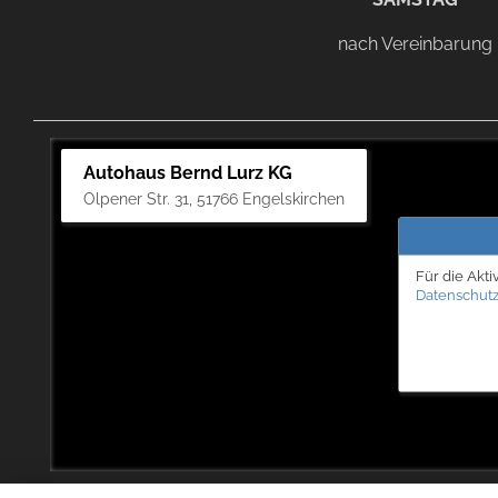
nach Vereinbarung
Autohaus Bernd Lurz KG
Olpener Str. 31, 51766 Engelskirchen
Für die Akti
Datenschutz