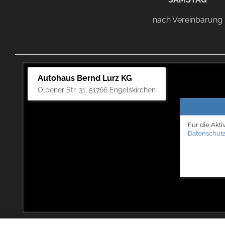
nach Vereinbarung
Autohaus Bernd Lurz KG
Olpener Str. 31, 51766 Engelskirchen
Für die Akti
Datenschutz