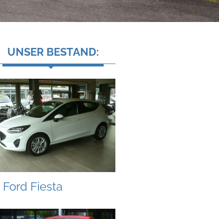
UNSER BESTAND:
Ford Fiesta