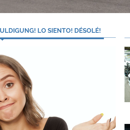
ULDIGUNG! LO SIENTO! DÉSOLÉ!