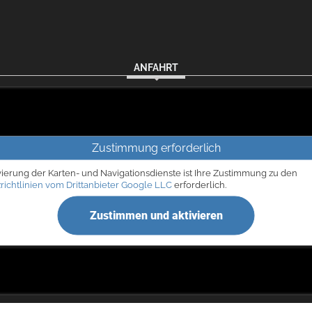
ANFAHRT
Zustimmung erforderlich
vierung der Karten- und Navigationsdienste ist Ihre Zustimmung zu den
richtlinien vom Drittanbieter Google LLC
erforderlich.
Zustimmen und aktivieren