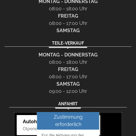
MONTAG - DONNERSTAG
08:00 - 18:00 Uhr
FREITAG
08:00 - 17:00 Uhr
SAMSTAG
TEILE-VERKAUF
MONTAG - DONNERSTAG
08:00 - 18:00 Uhr
FREITAG
08:00 - 17:00 Uhr
SAMSTAG
09:00 - 12:00 Uhr
ANFAHRT
Zustimmung
Autohaus Bernd Lurz KG
erforderlich
Olpener Str. 31, 51766 Engelskirchen
Für die Aktivierung der