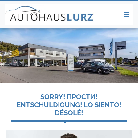
SORRY! ПРОСТИ!
ENTSCHULDIGUNG! LO SIENTO!
DÉSOLÉ!