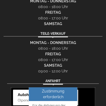
MONTAG - DONNERSTAG
08:00 - 18:00 Uhr
FREITAG
08:00 - 17:00 Uhr
SAMSTAG
TEILE-VERKAUF
MONTAG - DONNERSTAG
08:00 - 18:00 Uhr
FREITAG
08:00 - 17:00 Uhr
SAMSTAG
09:00 - 12:00 Uhr
ANFAHRT
Zustimmung
Autohaus Bernd Lurz KG
erforderlich
Olpener Str. 31, 51766 Engelskirchen
Für die Aktivierung der