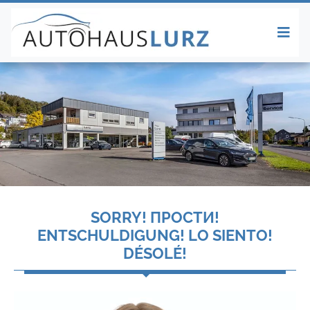
SORRY! ПРОСТИ!
ENTSCHULDIGUNG! LO SIENTO!
DÉSOLÉ!