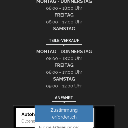
MONTAG - DONNERSTAG
08:00 - 18:00 Uhr
FREITAG
08:00 - 17:00 Uhr
SAMSTAG
TEILE-VERKAUF
MONTAG - DONNERSTAG
08:00 - 18:00 Uhr
FREITAG
08:00 - 17:00 Uhr
SAMSTAG
09:00 - 12:00 Uhr
ANFAHRT
Zustimmung
Autohaus Bernd Lurz KG
erforderlich
Olpener Str. 31, 51766 Engelskirchen
Für die Aktivierung der