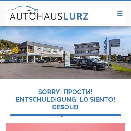
SORRY! ПРОСТИ!
ENTSCHULDIGUNG! LO SIENTO!
DÉSOLÉ!