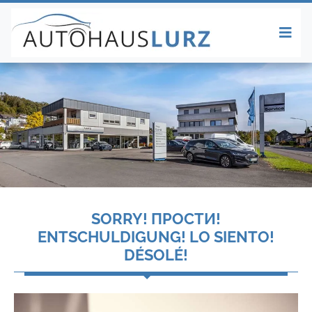
SORRY! ПРОСТИ!
ENTSCHULDIGUNG! LO SIENTO!
DÉSOLÉ!