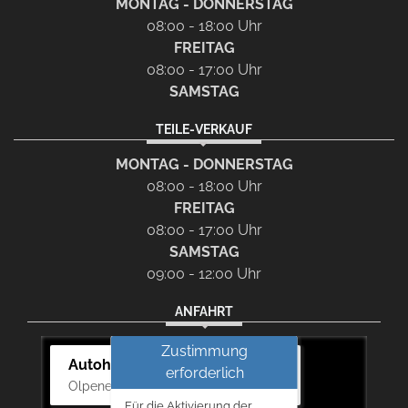
MONTAG - DONNERSTAG
08:00 - 18:00 Uhr
FREITAG
08:00 - 17:00 Uhr
SAMSTAG
TEILE-VERKAUF
MONTAG - DONNERSTAG
08:00 - 18:00 Uhr
FREITAG
08:00 - 17:00 Uhr
SAMSTAG
09:00 - 12:00 Uhr
ANFAHRT
Zustimmung
Autohaus Bernd Lurz KG
erforderlich
Olpener Str. 31, 51766 Engelskirchen
Für die Aktivierung der