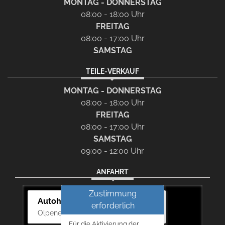
MONTAG - DONNERSTAG
08:00 - 18:00 Uhr
FREITAG
08:00 - 17:00 Uhr
SAMSTAG
TEILE-VERKAUF
MONTAG - DONNERSTAG
08:00 - 18:00 Uhr
FREITAG
08:00 - 17:00 Uhr
SAMSTAG
09:00 - 12:00 Uhr
ANFAHRT
Zustimmung
Autohaus Bernd Lurz KG
erforderlich
Olpener Str. 31, 51766 Engelskirchen
Für die Aktivierung der