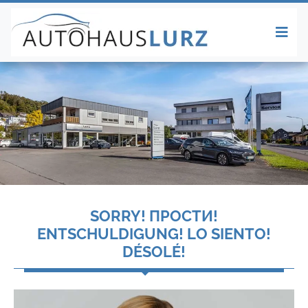
SORRY! ПРОСТИ!
ENTSCHULDIGUNG! LO SIENTO!
DÉSOLÉ!