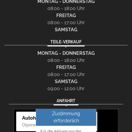
MONTAG - DONNERSTAG
08:00 - 18:00 Uhr
FREITAG
08:00 - 17:00 Uhr
SAMSTAG
TEILE-VERKAUF
MONTAG - DONNERSTAG
08:00 - 18:00 Uhr
FREITAG
08:00 - 17:00 Uhr
SAMSTAG
09:00 - 12:00 Uhr
ANFAHRT
Zustimmung
Autohaus Bernd Lurz KG
erforderlich
Olpener Str. 31, 51766 Engelskirchen
Für die Aktivierung der