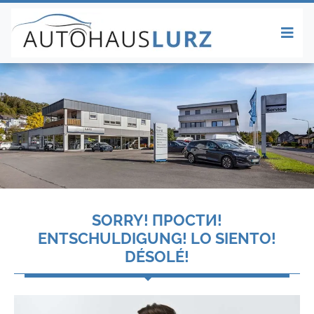
SORRY! ПРОСТИ!
ENTSCHULDIGUNG! LO SIENTO!
DÉSOLÉ!