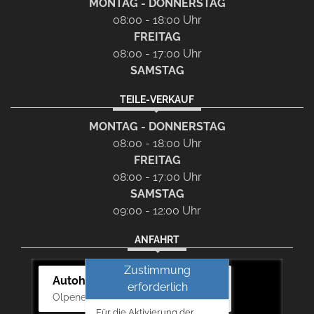
MONTAG - DONNERSTAG
08:00 - 18:00 Uhr
FREITAG
08:00 - 17:00 Uhr
SAMSTAG
TEILE-VERKAUF
MONTAG - DONNERSTAG
08:00 - 18:00 Uhr
FREITAG
08:00 - 17:00 Uhr
SAMSTAG
09:00 - 12:00 Uhr
ANFAHRT
Zustimmung
Autohaus Bernd Lurz KG
erforderlich
Olpener Str. 31, 51766 Engelskirchen
Für die Aktivierung der