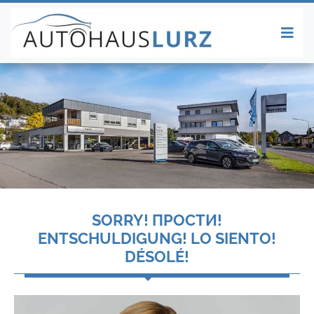
SORRY! ПРОСТИ!
ENTSCHULDIGUNG! LO SIENTO!
DÉSOLÉ!