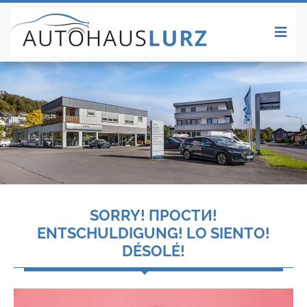
SORRY! ПРОСТИ!
ENTSCHULDIGUNG! LO SIENTO!
DÉSOLÉ!