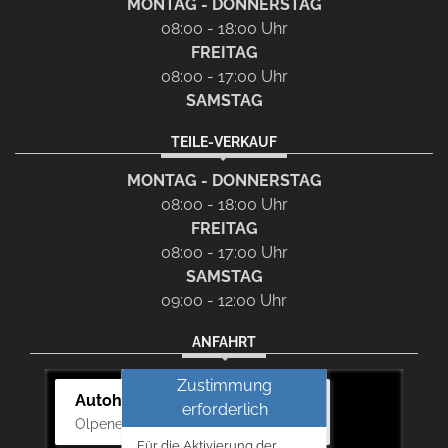
MONTAG - DONNERSTAG
08:00 - 18:00 Uhr
FREITAG
08:00 - 17:00 Uhr
SAMSTAG
TEILE-VERKAUF
MONTAG - DONNERSTAG
08:00 - 18:00 Uhr
FREITAG
08:00 - 17:00 Uhr
SAMSTAG
09:00 - 12:00 Uhr
ANFAHRT
Zustimmung
Autohaus Bernd Lurz KG
erforderlich
Olpener Str. 31, 51766 Engelskirchen
Für die Aktivierung der