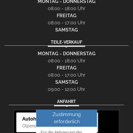
MONTAG - DONNERSTAG
08:00 - 18:00 Uhr
FREITAG
08:00 - 17:00 Uhr
SAMSTAG
TEILE-VERKAUF
MONTAG - DONNERSTAG
08:00 - 18:00 Uhr
FREITAG
08:00 - 17:00 Uhr
SAMSTAG
09:00 - 12:00 Uhr
ANFAHRT
Zustimmung
Autohaus Bernd Lurz KG
erforderlich
Olpener Str. 31, 51766 Engelskirchen
Für die Aktivierung der