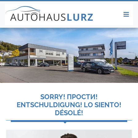
SORRY! ПРОСТИ!
ENTSCHULDIGUNG! LO SIENTO!
DÉSOLÉ!