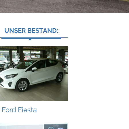
UNSER BESTAND:
Ford Fiesta