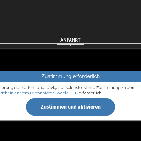
ANFAHRT
Zustimmung erforderlich
vierung der Karten- und Navigationsdienste ist Ihre Zustimmung zu den
richtlinien vom Drittanbieter Google LLC
erforderlich.
Zustimmen und aktivieren