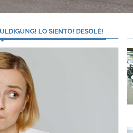
ULDIGUNG! LO SIENTO! DÉSOLÉ!