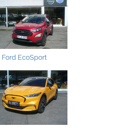
Ford EcoSport