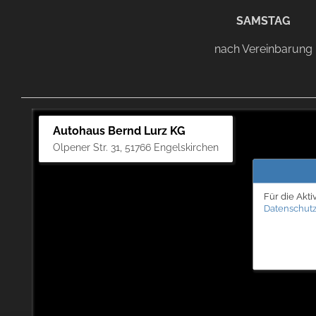
SAMSTAG
nach Vereinbarung
Autohaus Bernd Lurz KG
Olpener Str. 31, 51766 Engelskirchen
Für die Akti
Datenschutz