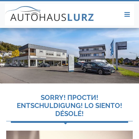
SORRY! ПРОСТИ!
ENTSCHULDIGUNG! LO SIENTO!
DÉSOLÉ!