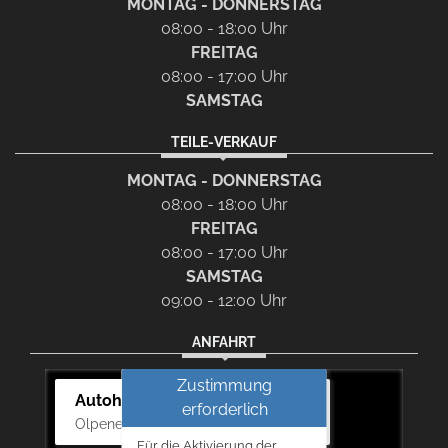
MONTAG - DONNERSTAG
08:00 - 18:00 Uhr
FREITAG
08:00 - 17:00 Uhr
SAMSTAG
TEILE-VERKAUF
MONTAG - DONNERSTAG
08:00 - 18:00 Uhr
FREITAG
08:00 - 17:00 Uhr
SAMSTAG
09:00 - 12:00 Uhr
ANFAHRT
Zustimmung
Autohaus Bernd Lurz KG
erforderlich
Olpener Str. 31, 51766 Engelskirchen
Für die Aktivierung der