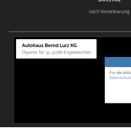
nach Vereinbarung
Autohaus Bernd Lurz KG
Olpener Str. 31, 51766 Engelskirchen
Für die Akti
Datenschutz