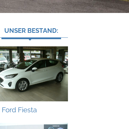
UNSER BESTAND:
Ford Fiesta