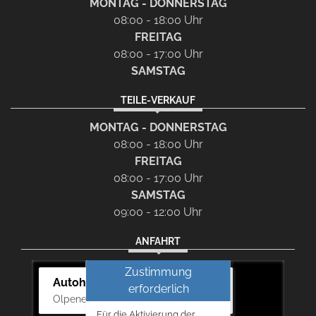
MONTAG - DONNERSTAG
08:00 - 18:00 Uhr
FREITAG
08:00 - 17:00 Uhr
SAMSTAG
TEILE-VERKAUF
MONTAG - DONNERSTAG
08:00 - 18:00 Uhr
FREITAG
08:00 - 17:00 Uhr
SAMSTAG
09:00 - 12:00 Uhr
ANFAHRT
Zustimmung
Autohaus Bernd Lurz KG
erforderlich
Olpener Str. 31, 51766 Engelskirchen
Für die Aktivierung der