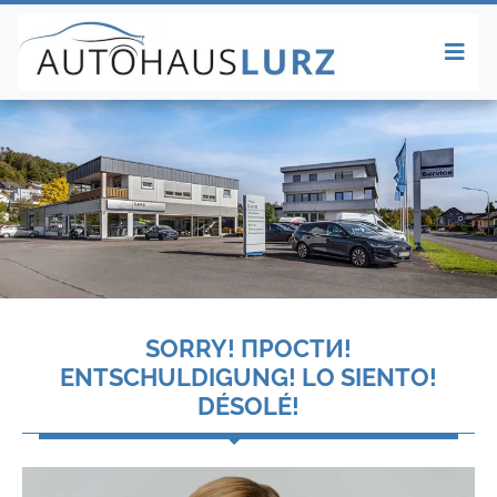
SORRY! ПРОСТИ!
ENTSCHULDIGUNG! LO SIENTO!
DÉSOLÉ!