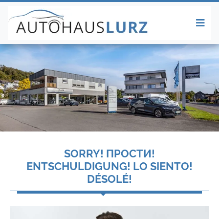
SORRY! ПРОСТИ!
ENTSCHULDIGUNG! LO SIENTO!
DÉSOLÉ!