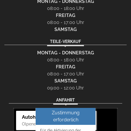
MONTAG - DONNERSTAG
08:00 - 18:00 Uhr
FREITAG
08:00 - 17:00 Uhr
SAMSTAG
TEILE-VERKAUF
MONTAG - DONNERSTAG
08:00 - 18:00 Uhr
FREITAG
08:00 - 17:00 Uhr
SAMSTAG
09:00 - 12:00 Uhr
ANFAHRT
Zustimmung
Autohaus Bernd Lurz KG
erforderlich
Olpener Str. 31, 51766 Engelskirchen
Für die Aktivierung der