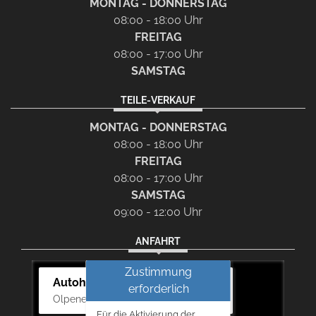
MONTAG - DONNERSTAG
08:00 - 18:00 Uhr
FREITAG
08:00 - 17:00 Uhr
SAMSTAG
TEILE-VERKAUF
MONTAG - DONNERSTAG
08:00 - 18:00 Uhr
FREITAG
08:00 - 17:00 Uhr
SAMSTAG
09:00 - 12:00 Uhr
ANFAHRT
Zustimmung
Autohaus Bernd Lurz KG
erforderlich
Olpener Str. 31, 51766 Engelskirchen
Für die Aktivierung der