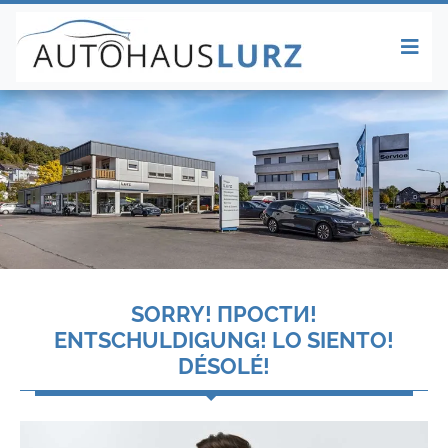
SORRY! ПРОСТИ!
ENTSCHULDIGUNG! LO SIENTO!
DÉSOLÉ!