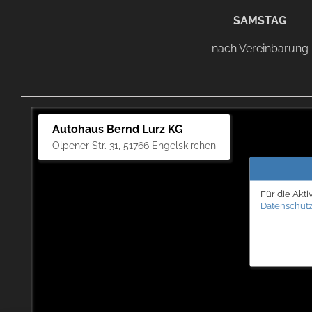
SAMSTAG
nach Vereinbarung
Autohaus Bernd Lurz KG
Olpener Str. 31, 51766 Engelskirchen
Für die Akti
Datenschutz