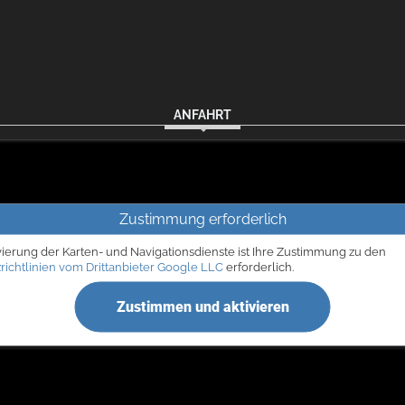
ANFAHRT
Zustimmung erforderlich
vierung der Karten- und Navigationsdienste ist Ihre Zustimmung zu den
richtlinien vom Drittanbieter Google LLC
erforderlich.
Zustimmen und aktivieren