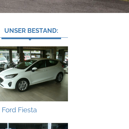
UNSER BESTAND:
Ford Fiesta