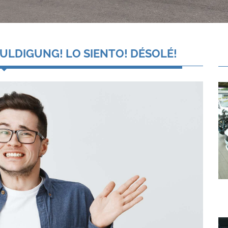
ULDIGUNG! LO SIENTO! DÉSOLÉ!