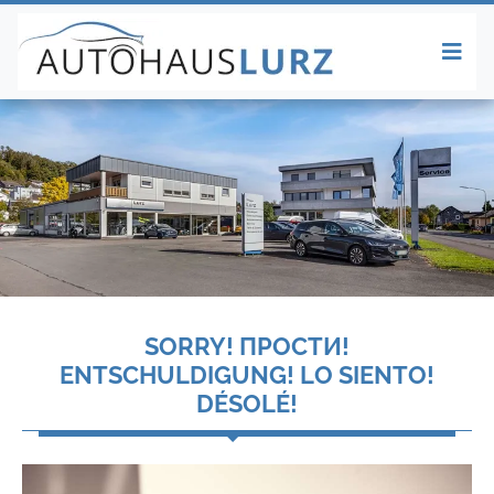
SORRY! ПРОСТИ!
ENTSCHULDIGUNG! LO SIENTO!
DÉSOLÉ!