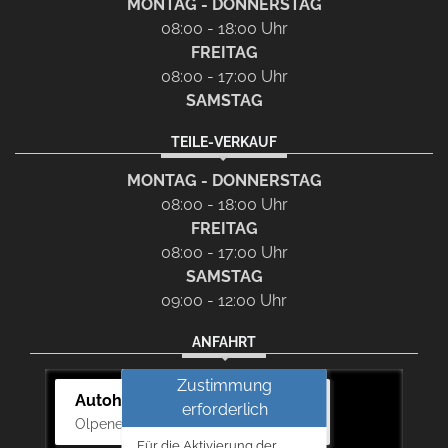
MONTAG - DONNERSTAG
08:00 - 18:00 Uhr
FREITAG
08:00 - 17:00 Uhr
SAMSTAG
TEILE-VERKAUF
MONTAG - DONNERSTAG
08:00 - 18:00 Uhr
FREITAG
08:00 - 17:00 Uhr
SAMSTAG
09:00 - 12:00 Uhr
ANFAHRT
Zustimmung
Autohaus Bernd Lurz KG
erforderlich
Olpener Str. 31, 51766 Engelskirchen
Für die Aktivierung der