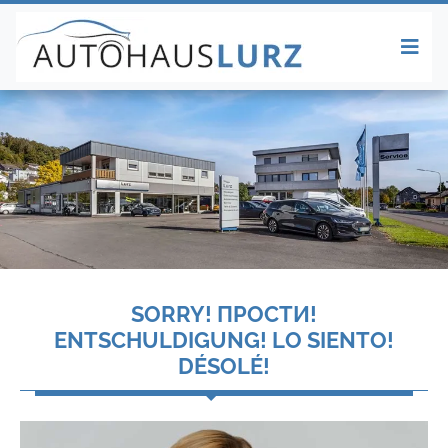
SORRY! ПРОСТИ!
ENTSCHULDIGUNG! LO SIENTO!
DÉSOLÉ!