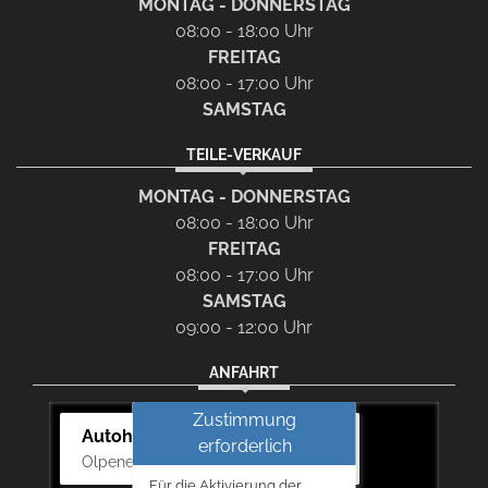
MONTAG - DONNERSTAG
08:00 - 18:00 Uhr
FREITAG
08:00 - 17:00 Uhr
SAMSTAG
TEILE-VERKAUF
MONTAG - DONNERSTAG
08:00 - 18:00 Uhr
FREITAG
08:00 - 17:00 Uhr
SAMSTAG
09:00 - 12:00 Uhr
ANFAHRT
Zustimmung
Autohaus Bernd Lurz KG
erforderlich
Olpener Str. 31, 51766 Engelskirchen
Für die Aktivierung der