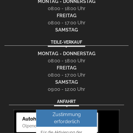
MONTAG - DONNERSTAG
08:00 - 18:00 Uhr
FREITAG
08:00 - 17:00 Uhr
SAMSTAG
TEILE-VERKAUF
MONTAG - DONNERSTAG
08:00 - 18:00 Uhr
FREITAG
08:00 - 17:00 Uhr
SAMSTAG
09:00 - 12:00 Uhr
ANFAHRT
Zustimmung
Autohaus Bernd Lurz KG
erforderlich
Olpener Str. 31, 51766 Engelskirchen
Für die Aktivierung der