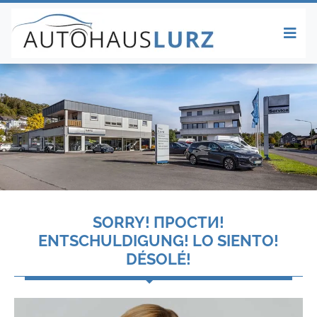
SORRY! ПРОСТИ!
ENTSCHULDIGUNG! LO SIENTO!
DÉSOLÉ!