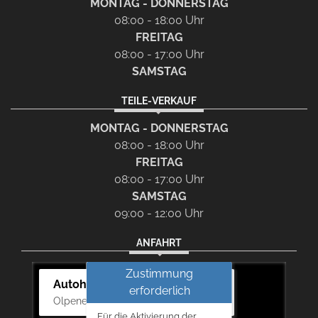
MONTAG - DONNERSTAG
08:00 - 18:00 Uhr
FREITAG
08:00 - 17:00 Uhr
SAMSTAG
TEILE-VERKAUF
MONTAG - DONNERSTAG
08:00 - 18:00 Uhr
FREITAG
08:00 - 17:00 Uhr
SAMSTAG
09:00 - 12:00 Uhr
ANFAHRT
Zustimmung
Autohaus Bernd Lurz KG
erforderlich
Olpener Str. 31, 51766 Engelskirchen
Für die Aktivierung der