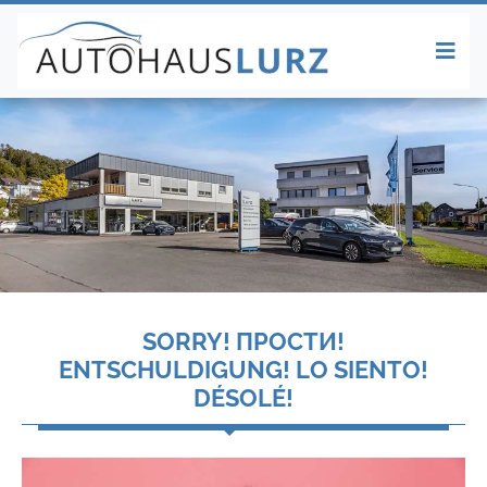
SORRY! ПРОСТИ!
ENTSCHULDIGUNG! LO SIENTO!
DÉSOLÉ!