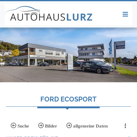
FORD ECOSPORT
Suche
Bilder
allgemeine Daten