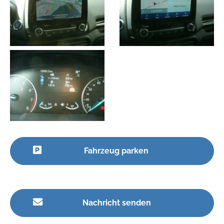
Fahrzeug parken
Nachricht senden